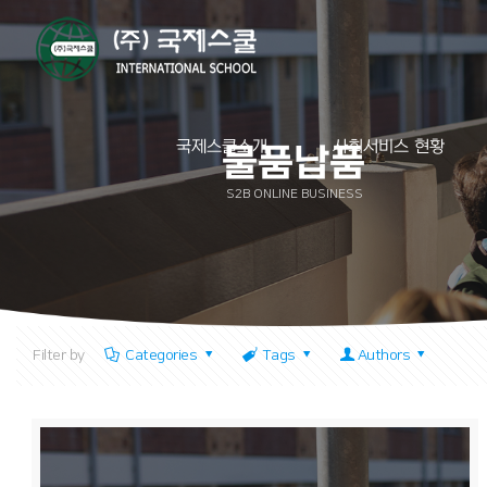
국제스쿨소개
사회서비스 현황
물품납품
S2B ONLINE BUSINESS
Filter by
Categories
Tags
Authors