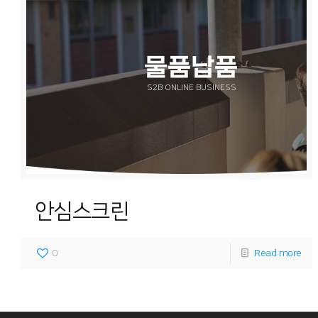
직접생산(조달등
직접생산(조달등
물품납품
DIRECTLY MANUFACTURED PRODUCTS
S2B ONLINE BUSINESS
DIRECTLY MANUFACTURED PRODUCTS
안심스크린
0
Read more