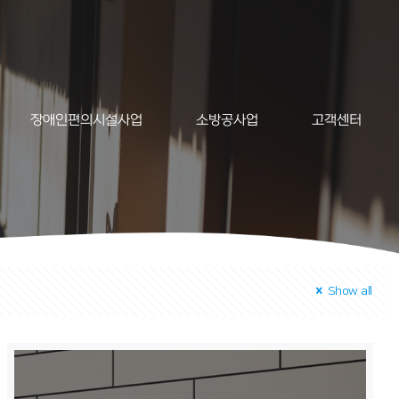
장애인편의시설사업
소방공사업
고객센터
Show all